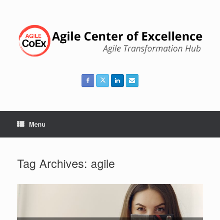
Skip
to
content
Menu
Tag Archives:
agile