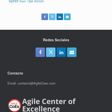
Sprint
Tips Scrum
Team
Redes Sociales
Contacto
Email: contacto@AgileCoex.com