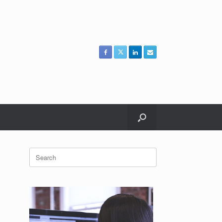
Search
for: