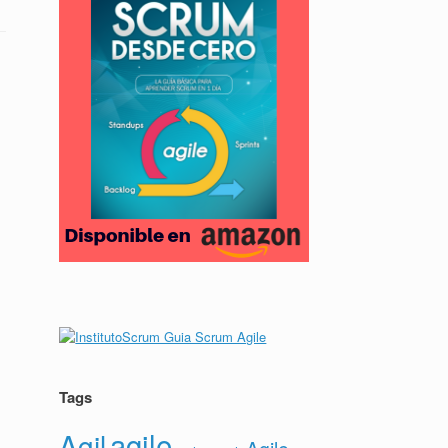
Tags
agile
Agil