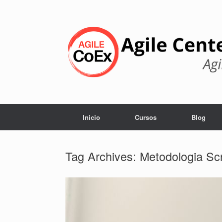
Skip
to
content
Inicio
Cursos
Blog
Tag Archives:
Metodologia S