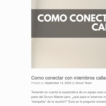
Como conectar con miembros call
Posted on
September 14, 2023
by
Scrum Team
Teniendo en cuenta la expectativa de un equipo auto o
parte del Scrum Master pero, ¿qué pasa si tenemos mi
“tranquilos” de la reunión?” Esta es la pregunta númer