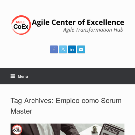
Skip
to
content
Menu
Tag Archives:
Empleo como Scrum
Master