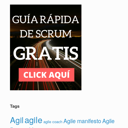
Tags
agile
Agil
Agile manifesto
Agile
agile coach