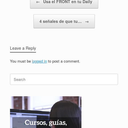
←
Usa el FRONT en tu Daily
4 señales de que tu…
→
Leave a Reply
You must be
logged in
to post a comment.
Search
for: