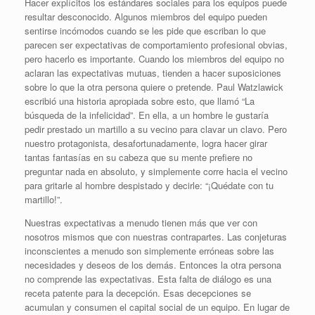
Hacer explícitos los estándares sociales para los equipos puede
resultar desconocido. Algunos miembros del equipo pueden
sentirse incómodos cuando se les pide que escriban lo que
parecen ser expectativas de comportamiento profesional obvias,
pero hacerlo es importante. Cuando los miembros del equipo no
aclaran las expectativas mutuas, tienden a hacer suposiciones
sobre lo que la otra persona quiere o pretende. Paul Watzlawick
escribió una historia apropiada sobre esto, que llamó “La
búsqueda de la infelicidad”. En ella, a un hombre le gustaría
pedir prestado un martillo a su vecino para clavar un clavo. Pero
nuestro protagonista, desafortunadamente, logra hacer girar
tantas fantasías en su cabeza que su mente prefiere no
preguntar nada en absoluto, y simplemente corre hacia el vecino
para gritarle al hombre despistado y decirle: “¡Quédate con tu
martillo!”.
Nuestras expectativas a menudo tienen más que ver con
nosotros mismos que con nuestras contrapartes. Las conjeturas
inconscientes a menudo son simplemente erróneas sobre las
necesidades y deseos de los demás. Entonces la otra persona
no comprende las expectativas. Esta falta de diálogo es una
receta patente para la decepción. Esas decepciones se
acumulan y consumen el capital social de un equipo. En lugar de