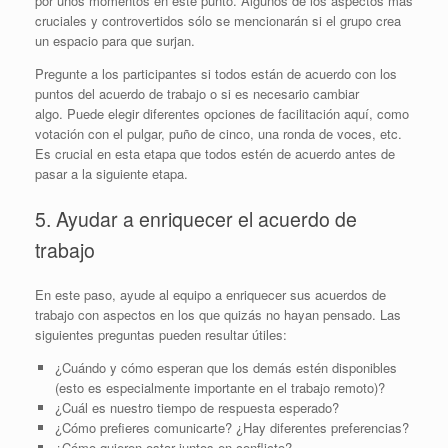
por unos momentos en este punto. Algunos de los aspectos más
cruciales y controvertidos sólo se mencionarán si el grupo crea
un espacio para que surjan.
Pregunte a los participantes si todos están de acuerdo con los
puntos del acuerdo de trabajo o si es necesario cambiar
algo. Puede elegir diferentes opciones de facilitación aquí, como
votación con el pulgar, puño de cinco, una ronda de voces, etc.
Es crucial en esta etapa que todos estén de acuerdo antes de
pasar a la siguiente etapa.
5. Ayudar a enriquecer el acuerdo de
trabajo
En este paso, ayude al equipo a enriquecer sus acuerdos de
trabajo con aspectos en los que quizás no hayan pensado. Las
siguientes preguntas pueden resultar útiles:
¿Cuándo y cómo esperan que los demás estén disponibles
(esto es especialmente importante en el trabajo remoto)?
¿Cuál es nuestro tiempo de respuesta esperado?
¿Cómo prefieres comunicarte? ¿Hay diferentes preferencias?
¿Cómo quieren estar juntos en conflicto?