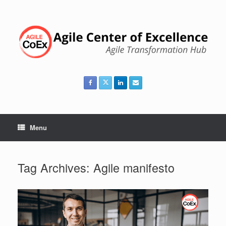
Skip
to
content
Menu
Tag Archives:
Agile manifesto