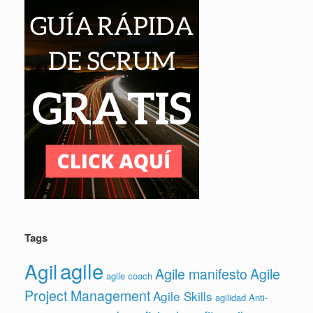
Tags
agile
Agil
Agile manifesto
Agile
agile coach
Project Management
Agile Skills
agilidad
Anti-