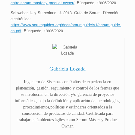
entre-scrum-master-y-product-owner/
. Búsqueda, 19/06/2020.
Schwaber, k. y Sutherland, J. 2013. Guía de Scrum. Dirección
electrónica:
https://www.scrumguides.org/docs/scrumguide/v1/scrum-guide-
es.pdf
. Búsqueda, 19/06/2020.
Gabriela Lozada
Ingeniero de Sistemas con 9 años de experiencia en
planeación, gestión, seguimiento y control de los frentes que
se involucran en la dirección y/o gerencia de proyectos
informáticos, bajo la definición y aplicación de metodologías,
procedimientos,políticas y estándares orientados a la
consecución de productos de calidad. Certificada para
trabajar en ámbientes ágiles como Scrum Máster y Product
Owner.