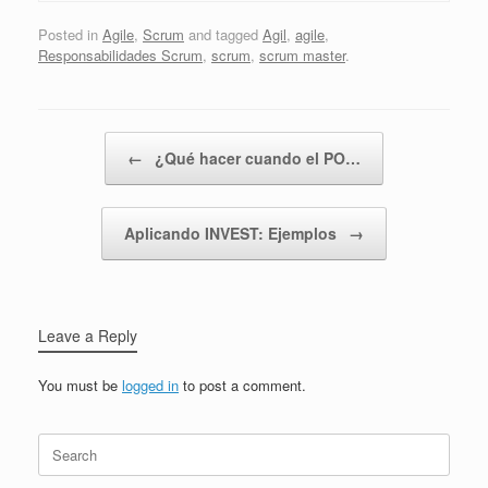
Posted in
Agile
,
Scrum
and tagged
Agil
,
agile
,
Responsabilidades Scrum
,
scrum
,
scrum master
.
Post navigation
←
¿Qué hacer cuando el PO…
Aplicando INVEST: Ejemplos
→
Leave a Reply
You must be
logged in
to post a comment.
Search
for: