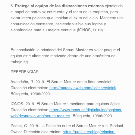
5.
Protege al equipo de las distracciones externas
ejerciendo
el papel de portavoz entre este y el resto de la empresa, para
evitar interrupciones que impidan el éxito del ciclo. Mantiene una
comunicación constante, haciendo visible sus logros y
alentándolos para su mejora continua (IONOS, 2019)
En conclusión la prioridad del Scrum Master es velar porque el
equipo esté altamente motivado dentro de una atmósfera de
trabajo ágil.
REFERENCIAS
Avendaño, R. 2019. El Scrum Master como líder servicial.
Dirección electrónica:
http://marcoviaweb.com/lider-servicial/
.
Búsqueda, 19/06/2020.
IONOS. 2019. El Scrum Master : mediador para equipos ágiles.
Dirección electrónica:
https://www.ionos.es/digitalguide/paginas-
web/desarrollo-web/scrum-master/
. Búsqueda, 19/06/2020.
Rocha, G. 2018. La Relación entre el Scrum Master y el Product
Owner. Dirección electrónica:
https://profile.es/blog/relacion-