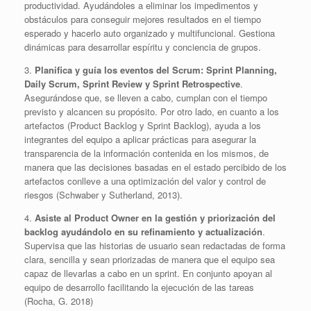
productividad. Ayudándoles a eliminar los impedimentos y
obstáculos para conseguir mejores resultados en el tiempo
esperado y hacerlo auto organizado y multifuncional. Gestiona
dinámicas para desarrollar espíritu y conciencia de grupos.
3.
Planifica y guía los eventos del Scrum: Sprint Planning,
Daily Scrum, Sprint Review y Sprint Retrospective
.
Asegurándose que, se lleven a cabo, cumplan con el tiempo
previsto y alcancen su propósito. Por otro lado, en cuanto a los
artefactos (Product Backlog y Sprint Backlog), ayuda a los
integrantes del equipo a aplicar prácticas para asegurar la
transparencia de la información contenida en los mismos, de
manera que las decisiones basadas en el estado percibido de los
artefactos conlleve a una optimización del valor y control de
riesgos (Schwaber y Sutherland, 2013).
4.
Asiste al Product Owner en la gestión y priorización del
backlog ayudándolo en su refinamiento y actualización
.
Supervisa que las historias de usuario sean redactadas de forma
clara, sencilla y sean priorizadas de manera que el equipo sea
capaz de llevarlas a cabo en un sprint. En conjunto apoyan al
equipo de desarrollo facilitando la ejecución de las tareas
(Rocha, G. 2018)