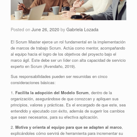
Posted on
June 26, 2020
by
Gabriela Lozada
El Scrum Master ejerce un rol fundamental en la implementación
de marcos de trabajo Scrum. Actúa como mentor, acompañando
al equipo hacia el logro de los objetivos del proyecto bajo el
marco ágil. Este debe ser un líder con alta capacidad de servicio
experto en Scrum (Avendaño, 2019).
Sus responsabilidades pueden ser resumidas en cinco
consideraciones básicas:
1.
Facilita la adopción del Modelo Scrum
, dentro de la
organización, asegurándose de que conozcan y apliquen sus
principios, valores y prácticas. Es el encargado de que este, sea
entendido y ejecutado con éxito, además de sugerir los cambios
que sean necesarios, para su efectiva aplicación.
2.
Motiva y orienta al equipo para que se adapten al marco
,
explicándoles cómo servirá de herramienta para incrementar su