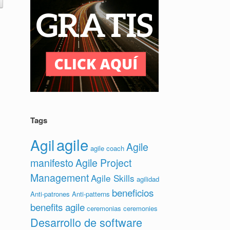
Tags
agile
Agil
Agile
agile coach
manifesto
Agile Project
Management
Agile Skills
agilidad
beneficios
Anti-patrones
Anti-patterns
benefits agile
ceremonias
ceremonies
Desarrollo de software