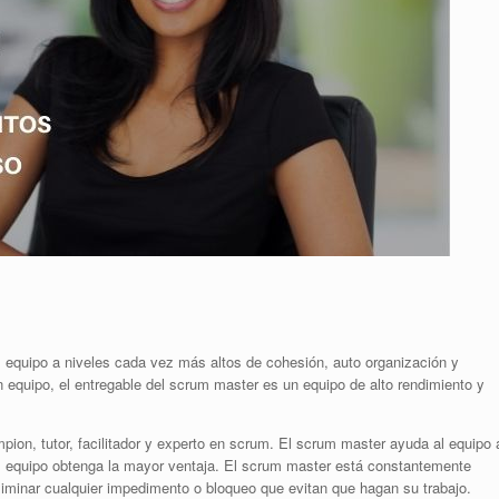
 equipo a niveles cada vez más altos de cohesión, auto organización y
 equipo, el entregable del scrum master es un equipo de alto rendimiento y
pion, tutor, facilitador y experto en scrum. El scrum master ayuda al equipo 
el equipo obtenga la mayor ventaja. El scrum master está constantemente
eliminar cualquier impedimento o bloqueo que evitan que hagan su trabajo.