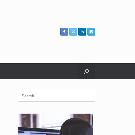
Search
for: