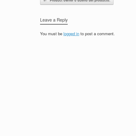
←
Product owner o dueño del producto.
Leave a Reply
You must be
logged in
to post a comment.