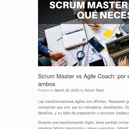
Scrum Master vs Agile Coach: por q
ambos
Posted on
March 30, 2023
by
Scrum Team
Las transformaciones ágiles son difíciles. Requieren
comportan que son, por su naturaleza, desafiantes. 
desafíos, y su falta de preparación o recursos inadec
Durante una transformación Agile, tiene sentido conta
mientras brinda orientación y apoyo a equipos, individ