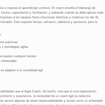
tica e impulsa el aprendizaje continuo. El coach enseña el liderazgo de
e tutoría, capacitación y facilitación, y sabiendo cuándo se debe aplicar cada
mpulsan a los equipos hacia soluciones efectivas y creativas sin dar de
renador. Esto requiere tiempo, esfuerzo, sabiduría y paciencia, pero la
n:
res prácticas
 y estrategias ágiles
a superar cualquier barrera
s interesadas
se adaptan a la mentalidad ágil
bilidades que el Agile Coach. De hecho, creo que si una organización
cimiento y experiencia, la necesidad de un coach ágil se reduciría
ían asumir algunas de estas responsabilidades y actuar como un entrenador