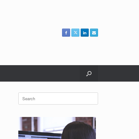
Search
for: