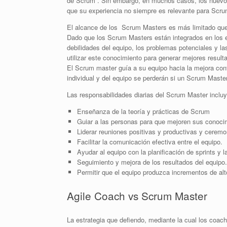
de Scrum . Sin embargo, en muchos casos, los nuevos 
que su experiencia no siempre es relevante para Scrum
El alcance de los Scrum Masters es más limitado que 
Dado que los Scrum Masters están integrados en los eq
debilidades del equipo, los problemas potenciales y 
utilizar este conocimiento para generar mejores resul
El Scrum master guía a su equipo hacia la mejora con
individual y del equipo se perderán si un Scrum Mast
Las responsabilidades diarias del Scrum Master inclu
Enseñanza de la teoría y prácticas de Scrum
Guiar a las personas para que mejoren sus conocim
Liderar reuniones positivas y productivas y ceremo
Facilitar la comunicación efectiva entre el equipo.
Ayudar al equipo con la planificación de sprints y l
Seguimiento y mejora de los resultados del equipo.
Permitir que el equipo produzca incrementos de al
Agile Coach vs Scrum Master
La estrategia que defiendo, mediante la cual los coac