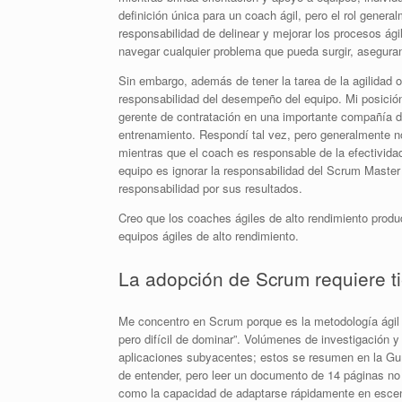
definición única para un coach ágil, pero el rol genera
responsabilidad de delinear y mejorar los procesos ág
navegar cualquier problema que pueda surgir, asegurand
Sin embargo, además de tener la tarea de la agilidad 
responsabilidad del desempeño del equipo. Mi posició
gerente de contratación en una importante compañía de
entrenamiento. Respondí tal vez, pero generalmente 
mientras que el coach es responsable de la efectividad
equipo es ignorar la responsabilidad del Scrum Master 
responsabilidad por sus resultados.
Creo que los coaches ágiles de alto rendimiento prod
equipos ágiles de alto rendimiento.
La adopción de Scrum requiere ti
Me concentro en Scrum porque es la metodología ágil 
pero difícil de dominar”. Volúmenes de investigación y
aplicaciones subyacentes; estos se resumen en la Gu
de entender, pero leer un documento de 14 páginas n
como la capacidad de adaptarse rápidamente en escen