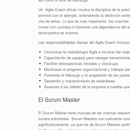
Un Agile Coach eficaz inculca la disciplina de la prác
servicio con el ejemplo, entendiendo la distinción entr
uno de estos. Lo que es más importante, los coaches i
comer con cuchara ni fomentar una dependencia del ent
recompensa es enorme.
Las responsabilidades diarias del Agile Coach incluye
Comunicar la metodología Agile e inculcar las mejo
Capacitación de equipos para navegar herramientas
Facilitar retrospectivas iniciales y stand-ups
Monitorear el progreso organizacional y trabajar par
Fomentar el liderazgo y la aceptación de las parte
Desarrollo y mantenimiento de estándares.
Asesorar a los líderes de la empresa a medida que 
El Scrum Master
El Scrum Master tiene muchas de las mismas responsa
tuviera suficientes Scrum Masters con suficiente cono
significativamente, ya que los de Scrum Masters podr