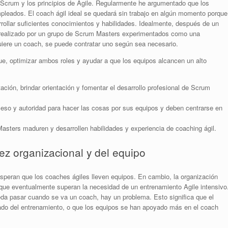
e Scrum y los principios de Agile. Regularmente he argumentado que los
leados. El coach ágil ideal se quedará sin trabajo en algún momento porque
rollar suficientes conocimientos y habilidades.
Idealmente, después de un
r realizado por un grupo de Scrum Masters experimentados como una
quiere un coach, se puede contratar uno según sea necesario.
e, optimizar ambos roles y ayudar a que los equipos alcancen un alto
ión, brindar orientación y fomentar el desarrollo profesional de Scrum
so y autoridad para hacer las cosas por sus equipos y deben centrarse en
sters maduren y desarrollen habilidades y experiencia de coaching ágil.
z organizacional y del equipo
speran que los coaches ágiles lleven equipos. En cambio, la organización
ue eventualmente superan la necesidad de un entrenamiento Agile intensivo
eda pasar cuando se va un coach, hay un problema. Esto significa que el
do del entrenamiento, o que los equipos se han apoyado más en el coach