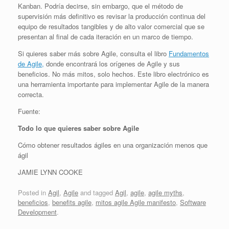
Kanban. Podría decirse, sin embargo, que el método de
supervisión más definitivo es revisar la producción continua del
equipo de resultados tangibles y de alto valor comercial que se
presentan al final de cada iteración en un marco de tiempo.
Si quieres saber más sobre Agile, consulta el libro
Fundamentos
de Agile,
donde encontrará los orígenes de Agile y sus
beneficios. No más mitos, solo hechos. Este libro electrónico es
una herramienta importante para implementar Agile de la manera
correcta.
Fuente:
Todo lo que quieres saber sobre Agile
Cómo obtener resultados ágiles en una organización menos que
ágil
JAMIE LYNN COOKE
Posted in
Agil
,
Agile
and tagged
Agil
,
agile
,
agile myths
,
beneficios
,
benefits agile
,
mitos agile Agile manifesto
,
Software
Development
.