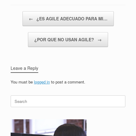
Post navigation
←
¿ES AGILE ADECUADO PARA MI…
¿POR QUE NO USAN AGILE?
→
Leave a Reply
You must be
logged in
to post a comment.
Search
for: