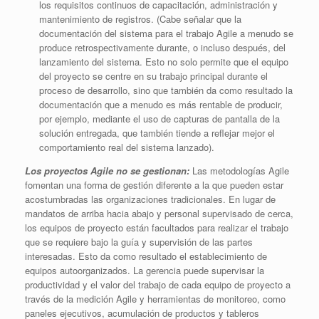
los requisitos continuos de capacitación, administración y
mantenimiento de registros. (Cabe señalar que la
documentación del sistema para el trabajo Agile a menudo se
produce retrospectivamente durante, o incluso después, del
lanzamiento del sistema. Esto no solo permite que el equipo
del proyecto se centre en su trabajo principal durante el
proceso de desarrollo, sino que también da como resultado la
documentación que a menudo es más rentable de producir,
por ejemplo, mediante el uso de capturas de pantalla de la
solución entregada, que también tiende a reflejar mejor el
comportamiento real del sistema lanzado).
Los proyectos Agile no se gestionan:
Las metodologías Agile
fomentan una forma de gestión diferente a la que pueden estar
acostumbradas las organizaciones tradicionales. En lugar de
mandatos de arriba hacia abajo y personal supervisado de cerca,
los equipos de proyecto están facultados para realizar el trabajo
que se requiere bajo la guía y supervisión de las partes
interesadas. Esto da como resultado el establecimiento de
equipos autoorganizados. La gerencia puede supervisar la
productividad y el valor del trabajo de cada equipo de proyecto a
través de la medición Agile y herramientas de monitoreo, como
paneles ejecutivos, acumulación de productos y tableros