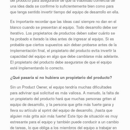
del producto para asegurarse de que la viabilidad comercial de
una idea dada se confirme lo suficientemente bien como para
que tenga sentido invertir tiempo del equipo de desarrollo en ella.
Es importante recordar que las ideas casi siempre no dan en el
blanco cuando se presentan al equipo. Todo desarrollo debe ser
iterativo. Los propietarios de productos deben saber cuánto se
ha probado e iterado la idea antes de ingresar al equipo. Si es
probable que ciertos supuestos aún deban probarse antes de la
implementación final, el propietario del producto evita invertir la
capacidad del equipo en algo que debe cambiarse más adelante.
El propietario del producto debe asegurarse de que el equipo
esté implementando lo correcto.
¿Qué pasaría si no hubiera un propietario del producto?
Sin un Product Owner, el equipo tendría muchas dificultades
para adivinar qué solicitud es más valiosa. A menudo, la falta de
un propietario del producto hará que muchas personas griten al
equipo de desarrollo, y la persona que grite más fuerte gana y
lleva su artículo al sprint del equipo de desarrollo, ¡hasta que
alguien más grita aún más fuerte! Este tipo de situación es muy
estresante para el equipo y también puede conducir a un cambio
de tareas, lo que obliga a los miembros del equipo a trabajar en