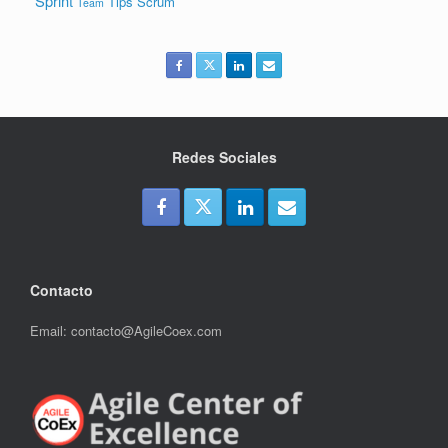
Sprint
Tips Scrum
Team
Redes Sociales
Contacto
Email: contacto@AgileCoex.com