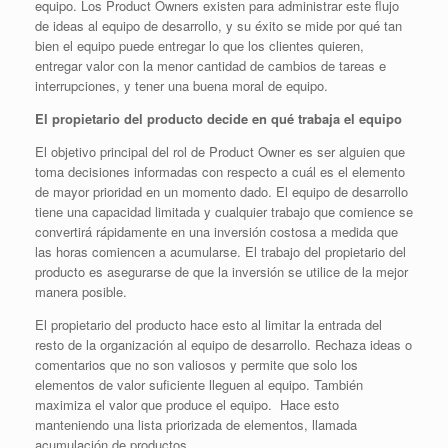
equipo. Los Product Owners existen para administrar este flujo
de ideas al equipo de desarrollo, y su éxito se mide por qué tan
bien el equipo puede entregar lo que los clientes quieren,
entregar valor con la menor cantidad de cambios de tareas e
interrupciones, y tener una buena moral de equipo.
El propietario del producto decide en qué trabaja el equipo
El objetivo principal del rol de Product Owner es ser alguien que
toma decisiones informadas con respecto a cuál es el elemento
de mayor prioridad en un momento dado. El equipo de desarrollo
tiene una capacidad limitada y cualquier trabajo que comience se
convertirá rápidamente en una inversión costosa a medida que
las horas comiencen a acumularse. El trabajo del propietario del
producto es asegurarse de que la inversión se utilice de la mejor
manera posible.
El propietario del producto hace esto al limitar la entrada del
resto de la organización al equipo de desarrollo. Rechaza ideas o
comentarios que no son valiosos y permite que solo los
elementos de valor suficiente lleguen al equipo. También
maximiza el valor que produce el equipo. Hace esto
manteniendo una lista priorizada de elementos, llamada
acumulación de productos.