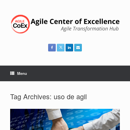
Skip
to
content
Menu
Tag Archives:
uso de agil