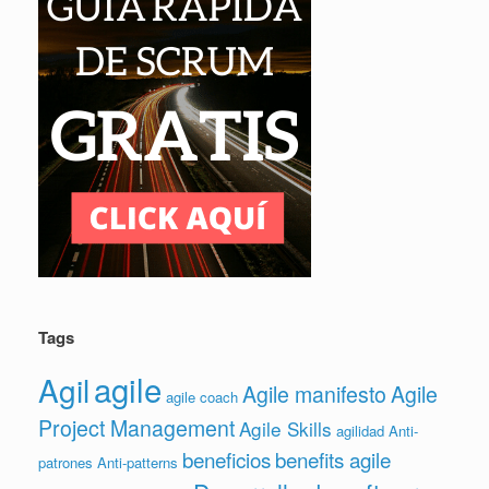
Tags
agile
Agil
Agile manifesto
Agile
agile coach
Project Management
Agile Skills
agilidad
Anti-
beneficios
benefits agile
patrones
Anti-patterns