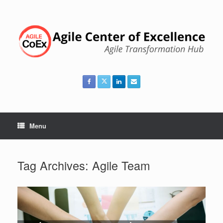
Skip
to
content
Menu
Tag Archives:
Agile Team