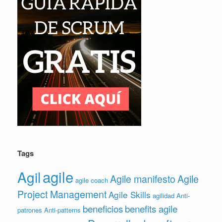
Tags
agile
Agil
Agile manifesto
Agile
agile coach
Project Management
Agile Skills
agilidad
Anti-
beneficios
benefits agile
patrones
Anti-patterns