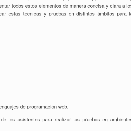
esentar todos estos elementos de manera concisa y clara a lo
car estas técnicas y pruebas en distintos ámbitos para l
lenguajes de programación web.
de los asistentes para realizar las pruebas en ambiente