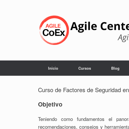
Skip
to
content
Inicio
Cursos
Blog
Curso de Factores de Seguridad en
Objetivo
Teniendo como fundamentos el panor
recomendaciones, consejos y herramient