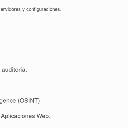
ervidores y configuraciones.
auditoria.
.
igence (OSINT)
e Aplicaciones Web.