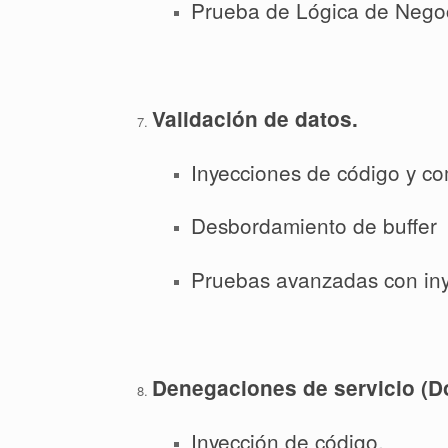
Prueba de Lógica de Nego
Validación de datos.
Inyecciones de código y c
Desbordamiento de buffer
Pruebas avanzadas con iny
Denegaciones de servicio (D
Inyección de código.