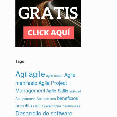
Tags
agile
Agil
Agile
agile coach
manifesto
Agile Project
Management
Agile Skills
agilidad
beneficios
Anti-patrones
Anti-patterns
benefits agile
ceremonias
ceremonies
Desarrollo de software