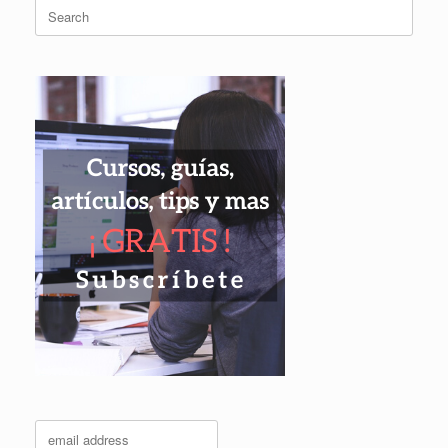
Search
for: