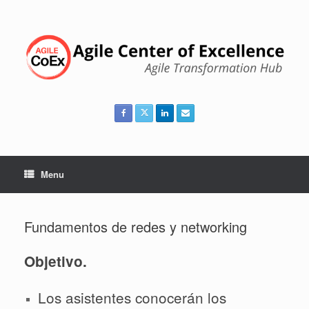
Skip
to
content
Menu
Fundamentos de redes y networking
Objetivo.
Los asistentes conocerán los