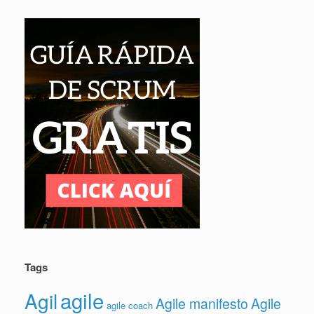
Tags
agile
Agil
Agile manifesto
Agile
agile coach