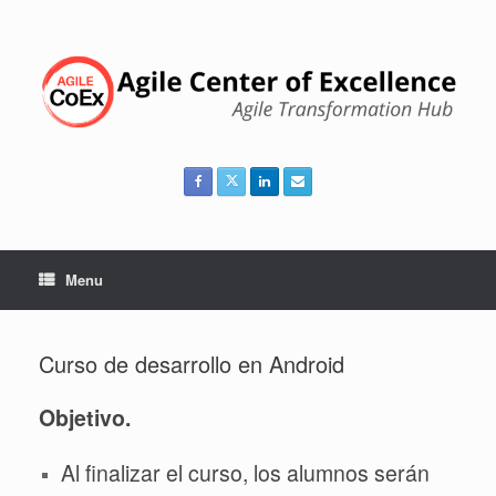
Skip
to
content
Menu
Curso de desarrollo en Android
Objetivo.
Al finalizar el curso, los alumnos serán