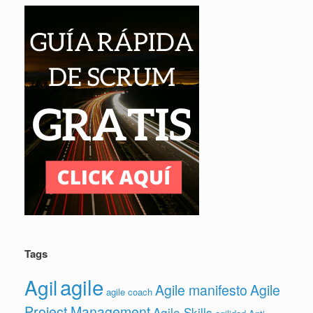
Tags
agile
Agil
Agile manifesto
Agile
agile coach
Project Management
Agile Skills