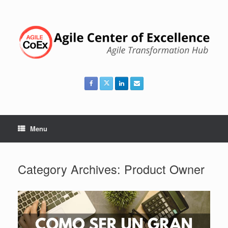
Skip
to
content
Menu
Category Archives:
Product Owner