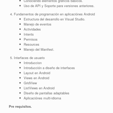
Conociendo elementos gráficos básicos.
Uso de API y Soporte para versiones anteriores.
Fundamentos de programación en aplicaciónes Android
Estructura del desarrollo en Visual Studio.
Manejo de eventos
Actividades
Intents
Permisos
Resources
Manejo del Manifest.
Interfaces de usuario
Introduccion
Introducción a diseño de interfaces
Layout en Android
Views en Android
GridView
ListViews en Android
Diseño de pantallas adaptables
Aplicaciónes multi-idioma
Pre requisitos.