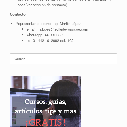
Lopez(ver sección de contacto)
Contacto
Representante indevo Ing. Martín López
email: m.lopez@agiledevopscoe.com
whatsapp: 4451100852
tel: 01 442 1612092 ext. 102
Search
for: