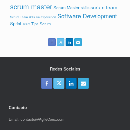
scrum master
scrum team
Scrum Master skills
Software Development
Scrum Team skills
sin experiencia
Sprint
Tips Scrum
Team
Redes Sociales
Contacto
Email: contacto@AgileCoex.com