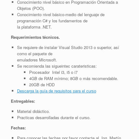
Conocimiento nivel básico en Programación Orientada a
Objetos (POO).
Conocimiento nivel básico-medio del lenguaje de
programación C# y los fundamentos de
la plataforma .NET.
Requerimientos técnicos.
Se requiere de instalar Visual Studio 2013 o superior, así
como el paquete de
emuladores Microsoft.
Se recomienda las sigueintec carateristicas:
Procesador Intel i3, i5 o i7
4GB de RAM mínimo; 8GB o más recomendable.
20GB de HDD
Descarga la guía de requisitos para el curso
Entregables:
Material didáctico.
Practicas desarrolladas durante el curso.
Fechas:
Para conocer las fechas por favor contacte al Ing. Martín